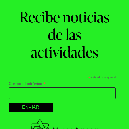
Recibe noticias
de las
actividades
*
indicates required
*
Correo electrónico